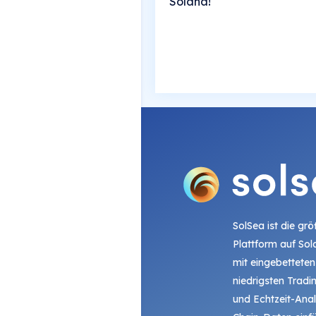
Solana!
SolSea ist die gr
Plattform auf Sol
mit eingebetteten
niedrigsten Trad
und Echtzeit-Ana