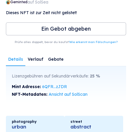
auf SolSea
Geminted
Dieses NFT ist zur Zeit nicht gelistet!
Ein Gebot abgeben
Prüfe alles doppelt, bevor du kaufst!
Wie erkennt man Fälschungen?
Details
Verlauf
Gebote
Lizenzgebühren auf Sekundärverkäufe:
25
%
Mint Adresse:
6QFR...zJDR
NFT-Metadaten:
Ansicht auf SolScan
photography
street
urban
abstract