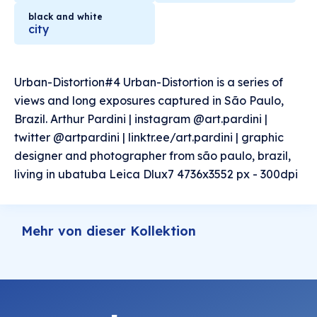
black and white
city
Urban-Distortion#4 Urban-Distortion is a series of
views and long exposures captured in São Paulo,
Brazil. Arthur Pardini | instagram @art.pardini |
twitter @artpardini | linktr.ee/art.pardini | graphic
designer and photographer from são paulo, brazil,
living in ubatuba Leica Dlux7 4736x3552 px - 300dpi
Mehr von dieser Kollektion