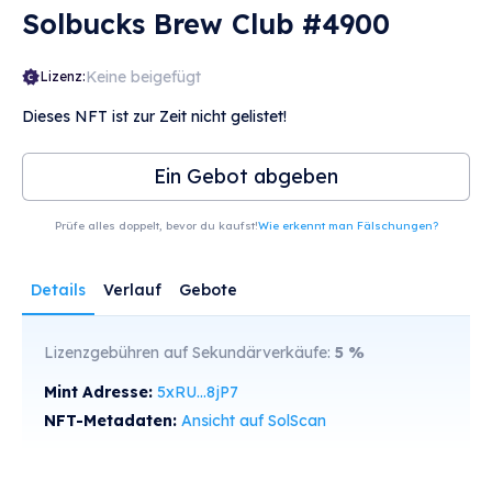
Solbucks Brew Club #4900
Keine beigefügt
Lizenz:
Dieses NFT ist zur Zeit nicht gelistet!
Ein Gebot abgeben
Prüfe alles doppelt, bevor du kaufst!
Wie erkennt man Fälschungen?
Details
Verlauf
Gebote
Lizenzgebühren auf Sekundärverkäufe:
5
%
Mint Adresse:
5xRU...8jP7
NFT-Metadaten:
Ansicht auf SolScan