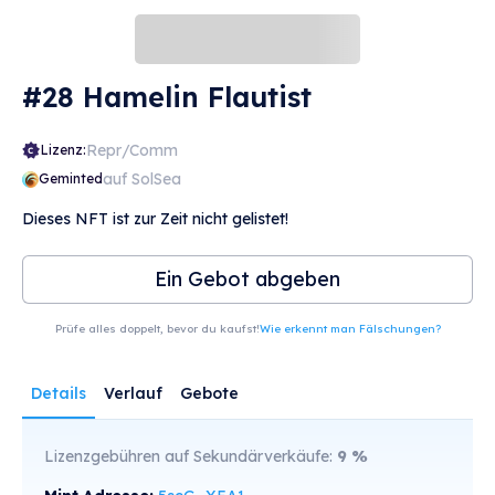
#28 Hamelin Flautist
Repr/Comm
Lizenz:
auf SolSea
Geminted
Dieses NFT ist zur Zeit nicht gelistet!
Ein Gebot abgeben
Prüfe alles doppelt, bevor du kaufst!
Wie erkennt man Fälschungen?
Details
Verlauf
Gebote
Lizenzgebühren auf Sekundärverkäufe:
9
%