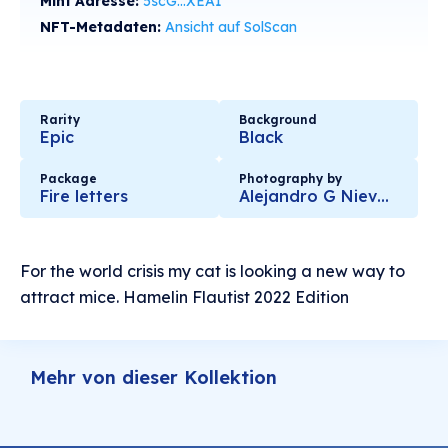
Mint Adresse:
5scG...XEA1
NFT-Metadaten:
Ansicht auf SolScan
Rarity
Background
Epic
Black
Package
Photography by
Fire letters
Alejandro G Nieves Pastrana
For the world crisis my cat is looking a new way to
attract mice. Hamelin Flautist 2022 Edition
Mehr von dieser Kollektion