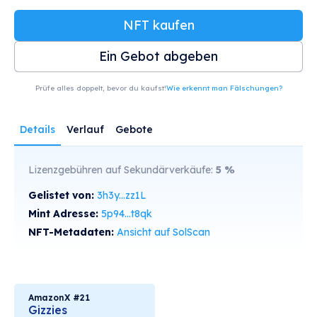
NFT kaufen
Ein Gebot abgeben
Prüfe alles doppelt, bevor du kaufst!
Wie erkennt man Fälschungen?
Details
Verlauf
Gebote
Lizenzgebühren auf Sekundärverkäufe:
5
%
Gelistet von:
3h3y...zz1L
Mint Adresse:
5p94...t8qk
NFT-Metadaten:
Ansicht auf SolScan
AmazonX #21
Gizzies