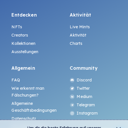
Entdecken
Aktivität
NFTs
Live Mints
Creators
Aktivität
Kollektionen
Charts
Ausstellungen
Allgemein
Community
FAQ
Discord
Wie erkennt man
Twitter
Fälschungen?
Medium
Allgemeine
Telegram
Geschäftsbedingungen
Instagram
Datenschutz
ALL.ART Protocol