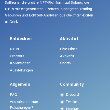
SolSea ist die größte NFT-Plattform auf Solana, die
NFTs mit eingebetteten Lizenzen, niedrigsten Trading
Gebühren und Echtzeit-Analysen aus On-Chain-Daten
einführt.
Entdecken
Aktivität
NFTs
Live Mints
Creators
Aktivität
Kollektionen
Charts
Ausstellungen
Allgemein
Community
FAQ
Discord
Wie erkennt man
Twitter
Fälschungen?
Medium