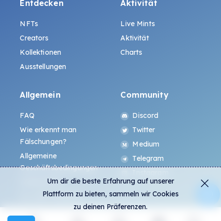
Entdecken
Aktivität
NFTs
Live Mints
Creators
Aktivität
Kollektionen
Charts
Ausstellungen
Allgemein
Community
FAQ
Discord
Wie erkennt man
Twitter
Fälschungen?
Medium
Allgemeine
Telegram
Geschäftsbedingungen
Instagram
Um dir die beste Erfahrung auf unserer
Datenschutz
Plattform zu bieten, sammeln wir Cookies
ALL.ART Protocol
zu deinen Präferenzen.