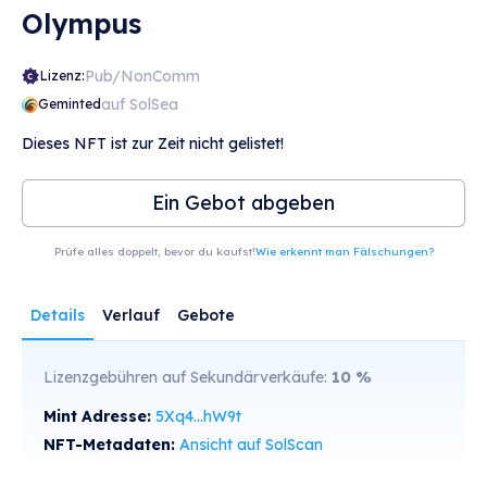
Olympus
Pub/NonComm
Lizenz:
auf SolSea
Geminted
Dieses NFT ist zur Zeit nicht gelistet!
Ein Gebot abgeben
Prüfe alles doppelt, bevor du kaufst!
Wie erkennt man Fälschungen?
Details
Verlauf
Gebote
Lizenzgebühren auf Sekundärverkäufe:
10
%
Mint Adresse:
5Xq4...hW9t
NFT-Metadaten:
Ansicht auf SolScan