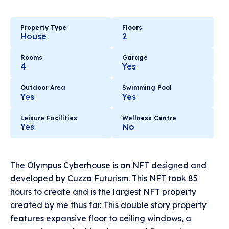
Property Type
Floors
House
2
Rooms
Garage
4
Yes
Outdoor Area
Swimming Pool
Yes
Yes
Leisure Facilities
Wellness Centre
Yes
No
The Olympus Cyberhouse is an NFT designed and
developed by Cuzza Futurism. This NFT took 85
hours to create and is the largest NFT property
created by me thus far. This double story property
features expansive floor to ceiling windows, a