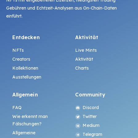
NFTs mit eingebetteten Lizenzen, niedrigsten Trading
Gebühren und Echtzeit-Analysen aus On-Chain-Daten
einführt.
Entdecken
Aktivität
NFTs
Live Mints
Creators
Aktivität
Kollektionen
Charts
Ausstellungen
Allgemein
Community
FAQ
Discord
Wie erkennt man
Twitter
Fälschungen?
Medium
Allgemeine
Telegram