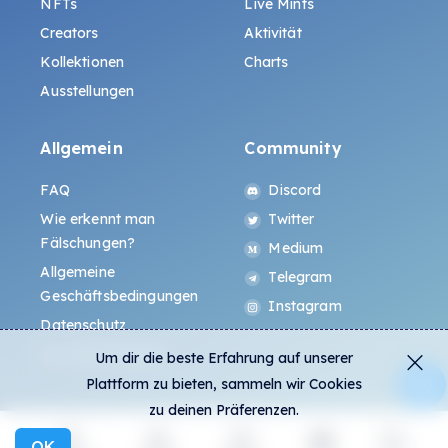
NFTs
Live Mints
Creators
Aktivität
Kollektionen
Charts
Ausstellungen
Allgemein
Community
FAQ
Discord
Wie erkennt man
Twitter
Fälschungen?
Medium
Allgemeine
Telegram
Geschäftsbedingungen
Instagram
Datenschutz
ALL.ART Protocol
Um dir die beste Erfahrung auf unserer
Plattform zu bieten, sammeln wir Cookies
zu deinen Präferenzen.
OK