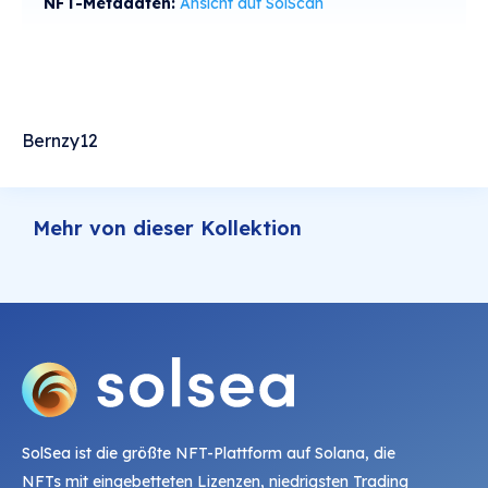
NFT-Metadaten:
Ansicht auf SolScan
Bernzy12
Mehr von dieser Kollektion
SolSea ist die größte NFT-Plattform auf Solana, die
NFTs mit eingebetteten Lizenzen, niedrigsten Trading