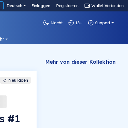
?
Deutsch
Einloggen
Registrieren
Wallet Verbinden
Nacht
18+
Support
hr
Mehr von dieser Kollektion
Neu laden
s #1