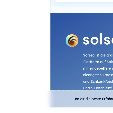
SolSea ist die gr
Plattform auf Sol
mit eingebetteten
niedrigsten Trad
und Echtzeit-Ana
Chain-Daten einfü
Um dir die beste Erfahr