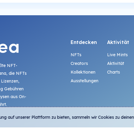
Entdecken
Aktivität
NFTs
Live Mints
Creators
Aktivität
ößte NFT-
Kollektionen
Charts
ana, die NFTs
Ausstellungen
 Lizenzen,
ing Gebühren
lysen aus On-
hrt.
ung auf unserer Plattform zu bieten, sammeln wir Cookies zu deinen