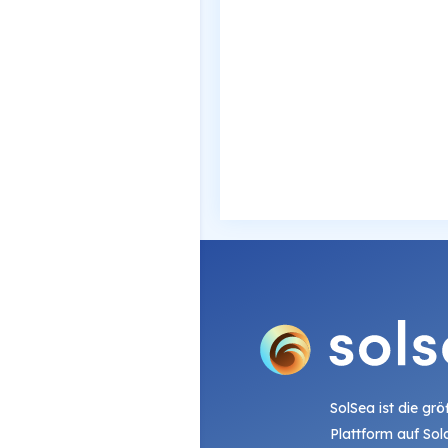
SolSea ist die gr
Plattform auf Sol