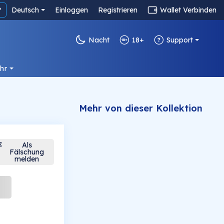
?
Deutsch
Einloggen
Registrieren
Wallet Verbinden
Nacht
18+
Support
hr
Mehr von dieser Kollektion
Als
Fälschung
melden