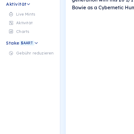
Aktivität
Bowie as a Cybernetic Hum
Live Mints
Aktivität
Charts
Stake
$AART
Gebühr reduzieren