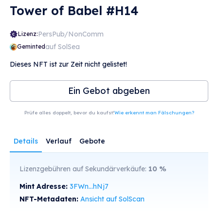
Tower of Babel #H14
PersPub/NonComm
Lizenz:
auf SolSea
Geminted
Dieses NFT ist zur Zeit nicht gelistet!
Ein Gebot abgeben
Prüfe alles doppelt, bevor du kaufst!
Wie erkennt man Fälschungen?
Details
Verlauf
Gebote
Lizenzgebühren auf Sekundärverkäufe:
10
%
Mint Adresse:
3FWn...hNj7
NFT-Metadaten:
Ansicht auf SolScan