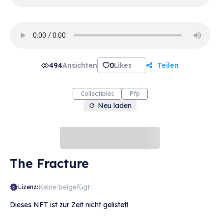
494
Ansichten
0
Likes
Teilen
Collectibles
Pfp
Neu laden
The Fracture
Keine beigefügt
Lizenz:
Dieses NFT ist zur Zeit nicht gelistet!