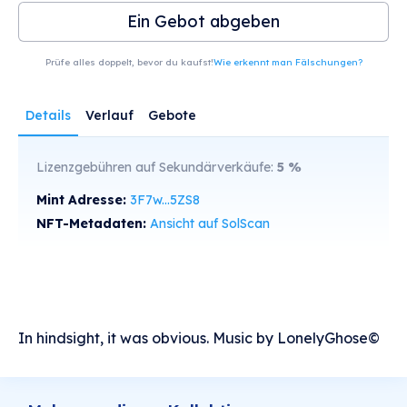
Ein Gebot abgeben
Prüfe alles doppelt, bevor du kaufst!
Wie erkennt man Fälschungen?
Details
Verlauf
Gebote
Lizenzgebühren auf Sekundärverkäufe:
5
%
Mint Adresse:
3F7w...5ZS8
NFT-Metadaten:
Ansicht auf SolScan
In hindsight, it was obvious. Music by LonelyGhose©