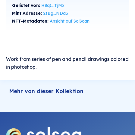
Gelistet von:
H8q1...TjMx
Mint Adresse:
2zBg...NDa3
NFT-Metadaten:
Ansicht auf SolScan
Work from series of pen and pencil drawings colored
in photoshop.
Mehr von dieser Kollektion