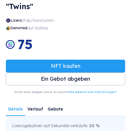
"Twins"
Pub/NonComm
Lizenz:
auf SolSea
Geminted
75
NFT kaufen
Ein Gebot abgeben
Prüfe alles doppelt, bevor du kaufst!
Wie erkennt man Fälschungen?
Details
Verlauf
Gebote
Lizenzgebühren auf Sekundärverkäufe:
20
%