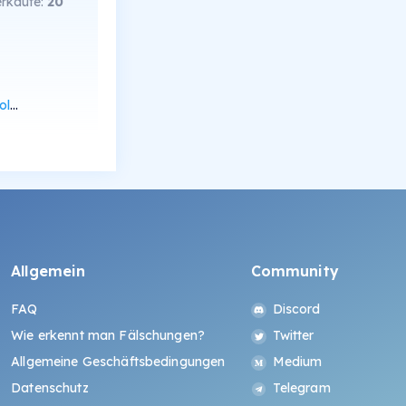
rkäufe:
20
can
Allgemein
Community
FAQ
Discord
Wie erkennt man Fälschungen?
Twitter
Allgemeine Geschäftsbedingungen
Medium
Datenschutz
Telegram