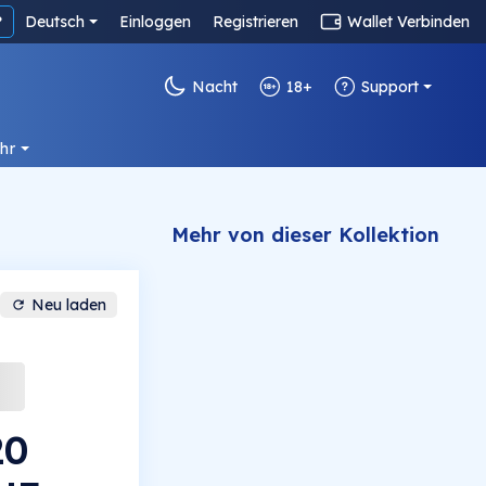
?
Deutsch
Einloggen
Registrieren
Wallet Verbinden
Nacht
18+
Support
hr
Mehr von dieser Kollektion
Neu laden
20