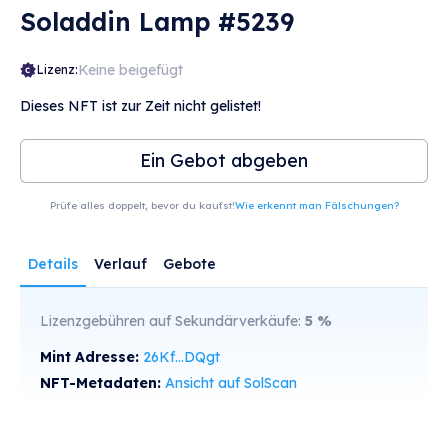
Soladdin Lamp #5239
Keine beigefügt
Lizenz:
Dieses NFT ist zur Zeit nicht gelistet!
Ein Gebot abgeben
Prüfe alles doppelt, bevor du kaufst!
Wie erkennt man Fälschungen?
Details
Verlauf
Gebote
Lizenzgebühren auf Sekundärverkäufe:
5
%
Mint Adresse:
26Kf...DQgt
NFT-Metadaten:
Ansicht auf SolScan