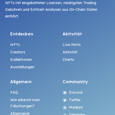
NFTs mit eingebetteten Lizenzen, niedrigsten Trading
Gebühren und Echtzeit-Analysen aus On-Chain-Daten
einführt.
Entdecken
Aktivität
NFTs
Live Mints
Creators
Aktivität
Kollektionen
Charts
Ausstellungen
Allgemein
Community
FAQ
Discord
Wie erkennt man
Twitter
Fälschungen?
Medium
Allgemeine
Telegram