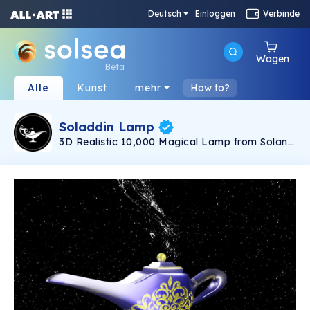
Deutsch
Einloggen
Verbinde
Wagen
Beta
Alle
Kunst
mehr
How to?
Soladdin Lamp
3D Realistic 10,000 Magical Lamp from Solana
Cave