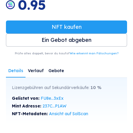
0.95
NFT kaufen
Ein Gebot abgeben
Prüfe alles doppelt, bevor du kaufst!
Wie erkennt man Fälschungen?
Details
Verlauf
Gebote
Lizenzgebühren auf Sekundärverkäufe:
10
%
Gelistet von:
FU8e...3xEx
Mint Adresse:
237C...P1AW
NFT-Metadaten:
Ansicht auf SolScan