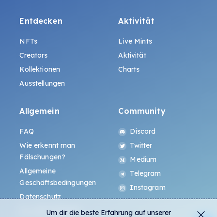
Entdecken
Aktivität
NFTs
Live Mints
Creators
Aktivität
Kollektionen
Charts
Ausstellungen
Allgemein
Community
FAQ
Discord
Wie erkennt man
Twitter
Fälschungen?
Medium
Allgemeine
Telegram
Geschäftsbedingungen
Instagram
Datenschutz
ALL.ART Protocol
Um dir die beste Erfahrung auf unserer