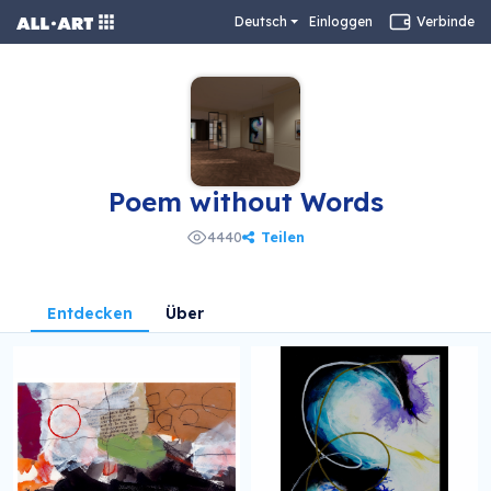
Deutsch
Einloggen
Verbinde
Poem without Words
Teilen
4440
Entdecken
Über