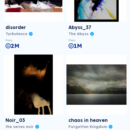
disorder
Abyss_37
Turbulence
The Abyss
Preis
Preis
2M
1M
Noir_03
chaos in heaven
the series noir
Forgotten Kingdom