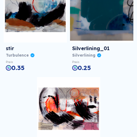
stir
Silverlining_01
Turbulence
Silverlining
Preis
Preis
0.35
0.25