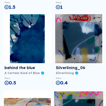
Preis
Preis
1.5
1
behind the blue
Silverlining_06
A Certain Kind of Blue
Silverlining
Preis
Preis
0.5
0.4