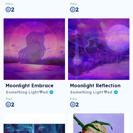
Preis
Preis
2
2
Moonlight Embrace
Moonlight Reflection
Something Light💜ed
Something Light💜ed
Preis
Preis
2
2