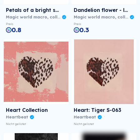
Petals of a bright scarlet rose
Dandelion flower - little sun
Magic world macro, collection №1
Magic world macro, collection №1
Preis
Preis
0.8
0.3
Heart Collection
Heart: Tiger S-063
Heartbeat
Heartbeat
Nicht gelistet
Nicht gelistet