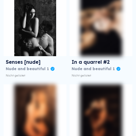
Senses [nude]
In a quarrel #2
Nude and beautiful 1
Nude and beautiful 1
Nicht gelistet
Nicht gelistet