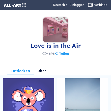
Deutsch
Einloggen
Verbinde
Love is in the Air
Teilen
4696
Entdecken
Über