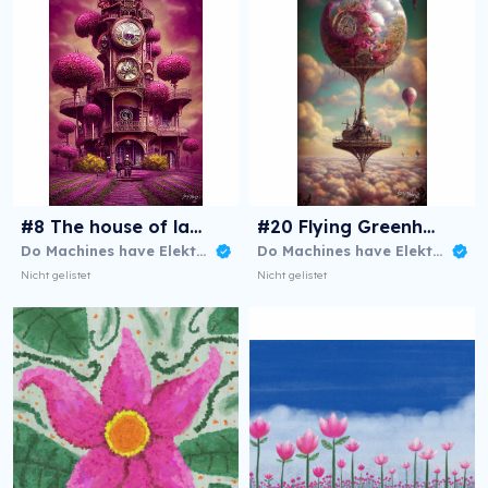
#8 The house of lavender clocks
#20 Flying Greenhouse
Do Machines have Elektric dreams
Do Machines have Elektric dreams
Nicht gelistet
Nicht gelistet