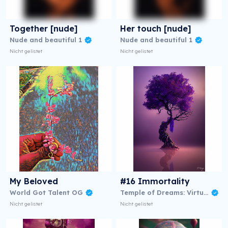
Together [nude]
Her touch [nude]
Nude and beautiful 1
Nude and beautiful 1
Nicht gelistet
Nicht gelistet
My Beloved
#16 Immortality
World Got Talent OG
Temple of Dreams: Virtual NFT Exhibition
Nicht gelistet
Nicht gelistet