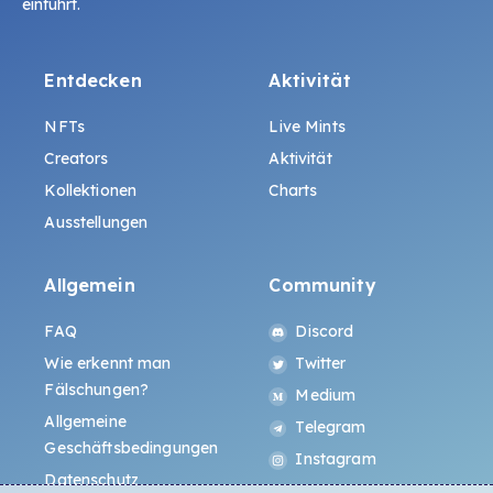
einführt.
Entdecken
Aktivität
NFTs
Live Mints
Creators
Aktivität
Kollektionen
Charts
Ausstellungen
Allgemein
Community
FAQ
Discord
Wie erkennt man
Twitter
Fälschungen?
Medium
Allgemeine
Telegram
Geschäftsbedingungen
Instagram
Datenschutz