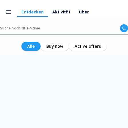
Entdecken
Aktivität
Über
Alle
Buy now
Active offers