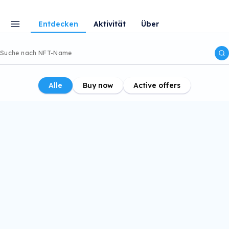
Entdecken
Aktivität
Über
Alle
Buy now
Active offers