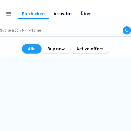
Entdecken
Aktivität
Über
Alle
Buy now
Active offers