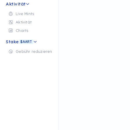
Aktivität
Live Mints
Aktivität
Charts
Stake
$AART
Gebühr reduzieren