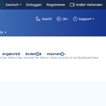
?
Deutsch
Einloggen
Registrieren
Wallet Verbinden
Nacht
18+
Support
hr
Angebot
10
Boden
2
Volumen
-
t can take a few minutes for the on-chain activity to be displayed here.