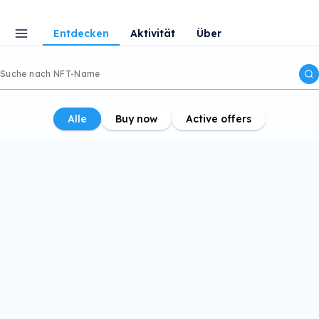
Entdecken
Aktivität
Über
Alle
Buy now
Active offers