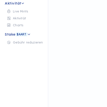
Aktivität
Live Mints
Aktivität
Charts
Stake
$AART
Gebühr reduzieren