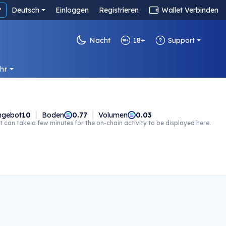
?
Deutsch
Einloggen
Registrieren
Wallet Verbinden
Nacht
18+
Support
hr
ngebot
10
Boden
0.77
Volumen
0.03
t can take a few minutes for the on-chain activity to be displayed here.