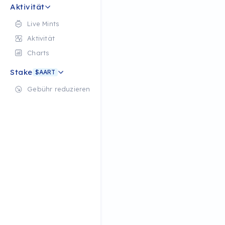
Aktivität
Live Mints
Aktivität
Charts
Stake
$AART
Gebühr reduzieren