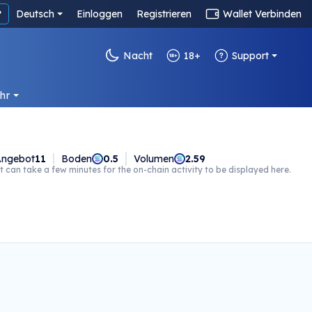
?
Deutsch
Einloggen
Registrieren
Wallet Verbinden
Nacht
18+
Support
hr
ngebot
11
Boden
0.5
Volumen
2.59
t can take a few minutes for the on-chain activity to be displayed here.