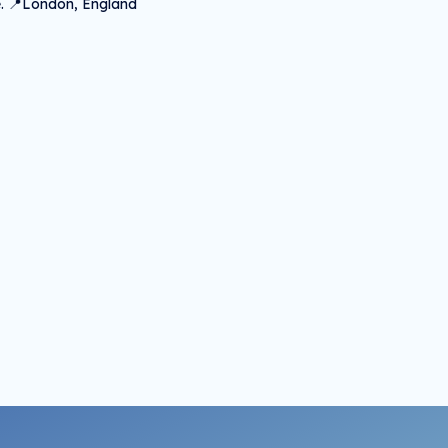
e. 📍London, England