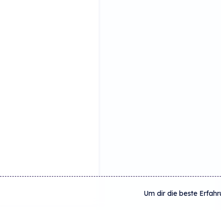
Um dir die beste Erfahr