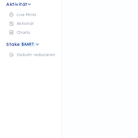
Aktivität
Live Mints
Aktivität
Charts
Stake
$AART
Gebühr reduzieren