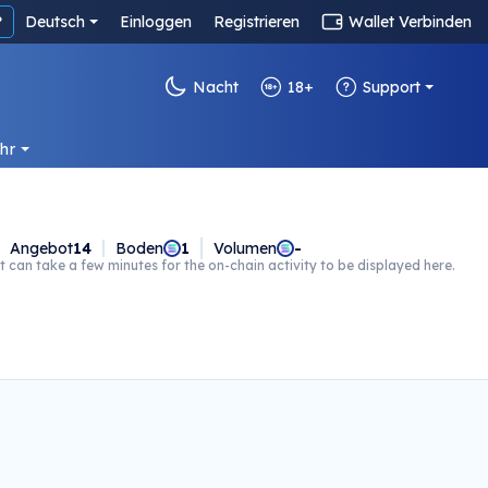
?
Deutsch
Einloggen
Registrieren
Wallet Verbinden
Nacht
18+
Support
hr
Angebot
14
Boden
1
Volumen
-
t can take a few minutes for the on-chain activity to be displayed here.