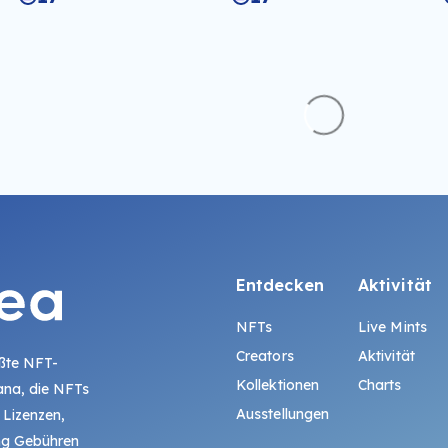
Entdecken
Aktivität
NFTs
Live Mints
Creators
Aktivität
ößte NFT-
Kollektionen
Charts
ana, die NFTs
Ausstellungen
 Lizenzen,
ing Gebühren