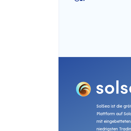
SolSea ist die gr
Plattform auf Sol
mit eingebetteten
niedrigsten Trad