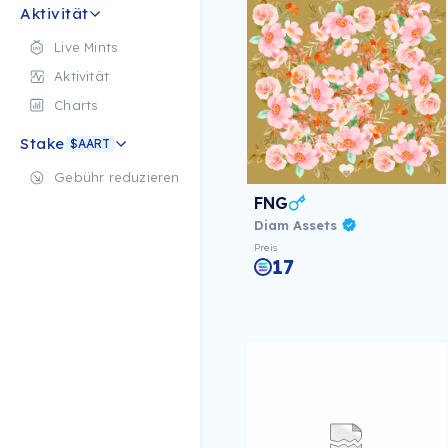
Aktivität
Live Mints
Aktivität
Charts
Stake
$AART
Gebühr reduzieren
FNG
Diam Assets
Preis
17