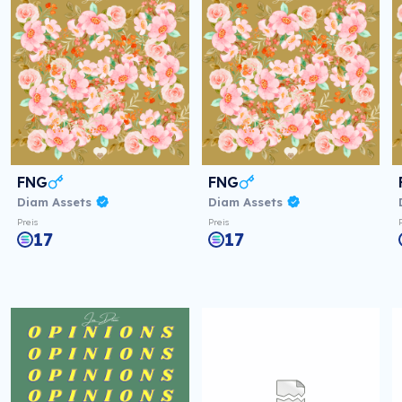
FNG
FNG
Diam Assets
Diam Assets
Preis
Preis
17
17