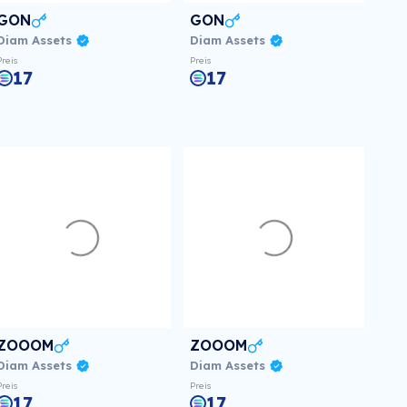
GON
GON
Diam Assets
Diam Assets
Preis
Preis
17
17
ZOOOM
ZOOOM
Diam Assets
Diam Assets
Preis
Preis
17
17