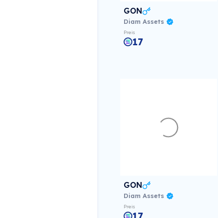
GON
Diam Assets
Preis
17
GON
Diam Assets
Preis
17