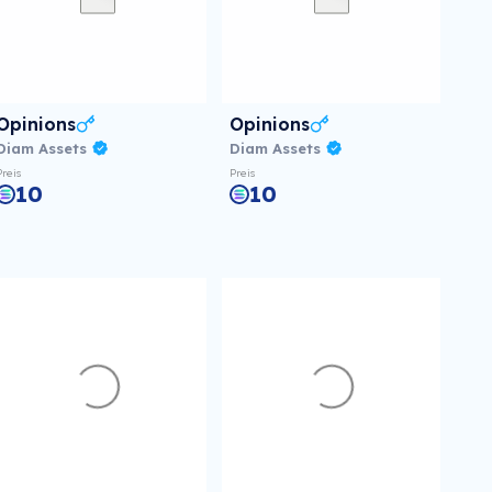
Opinions
Opinions
Diam Assets
Diam Assets
Preis
Preis
10
10