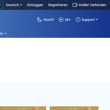
?
Deutsch
Einloggen
Registrieren
Wallet Verbinden
Nacht
18+
Support
hr