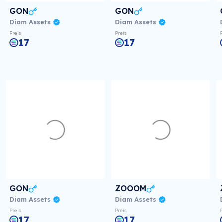
GON
GON
Diam Assets
Diam Assets
Preis
Preis
17
17
GON
ZOOOM
Diam Assets
Diam Assets
Preis
Preis
17
17