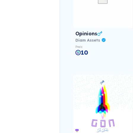
Opinions
Diam Assets
Preis
10