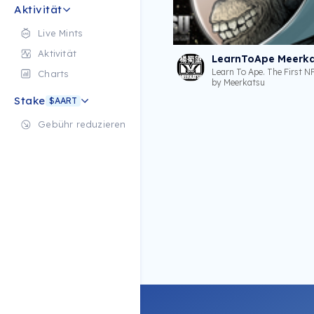
Aktivität
Live Mints
Aktivität
Learn To Ape. The First N
Charts
by Meerkatsu
Stake
$AART
Gebühr reduzieren