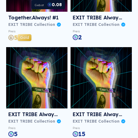
0.08
Gebot
Together.Always! #1
EXIT TRIBE Always! #567
EXIT TRIBE Collection
EXIT TRIBE Collection
Preis
Preis
2
5
Gold
EXIT TRIBE Always! #1438
EXIT TRIBE Always! #1067
EXIT TRIBE Collection
EXIT TRIBE Collection
Preis
Preis
5
15