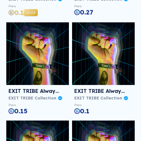
Preis
Preis
0.27
0.1
Gold
EXIT TRIBE Always! #1354
EXIT TRIBE Always! #292
EXIT TRIBE Collection
EXIT TRIBE Collection
Preis
Preis
0.15
0.1