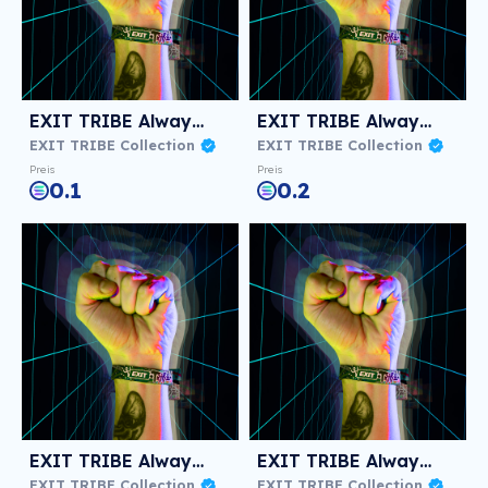
EXIT TRIBE Always! #270
EXIT TRIBE Always! #447
EXIT TRIBE Collection
EXIT TRIBE Collection
Preis
Preis
0.1
0.2
EXIT TRIBE Always! #1064
EXIT TRIBE Always! #1256
EXIT TRIBE Collection
EXIT TRIBE Collection