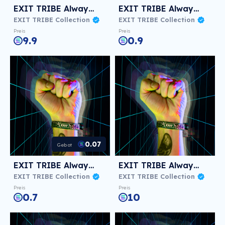
EXIT TRIBE Always! #185
EXIT TRIBE Always! #1274
EXIT TRIBE Collection
EXIT TRIBE Collection
Preis
Preis
9.9
0.9
0.07
Gebot
EXIT TRIBE Always! #465
EXIT TRIBE Always! #238
EXIT TRIBE Collection
EXIT TRIBE Collection
Preis
Preis
0.7
10