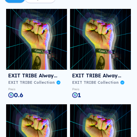
EXIT TRIBE Always! #569
EXIT TRIBE Always! #14
EXIT TRIBE Collection
EXIT TRIBE Collection
Preis
Preis
0.6
1