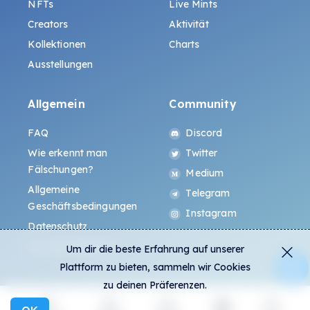
NFTs
Live Mints
Creators
Aktivität
Kollektionen
Charts
Ausstellungen
Allgemein
Community
FAQ
Discord
Wie erkennt man
Twitter
Fälschungen?
Medium
Allgemeine
Telegram
Geschäftsbedingungen
Instagram
Datenschutz
ALL.ART Protocol
Um dir die beste Erfahrung auf unserer
Plattform zu bieten, sammeln wir Cookies
zu deinen Präferenzen.