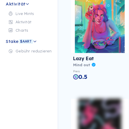
Aktivität
Live Mints
Aktivität
Charts
Stake
$AART
Gebühr reduzieren
Lazy Eat
Mind out
Preis
0.5