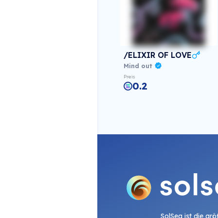
/ELIXIR OF LOVE
Mind out
Preis
0.2
SolSea ist die gr