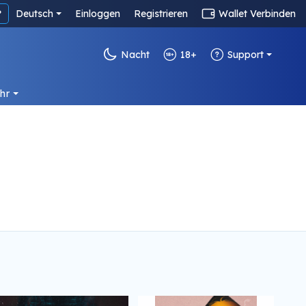
?
Deutsch
Einloggen
Registrieren
Wallet Verbinden
Nacht
18+
Support
hr