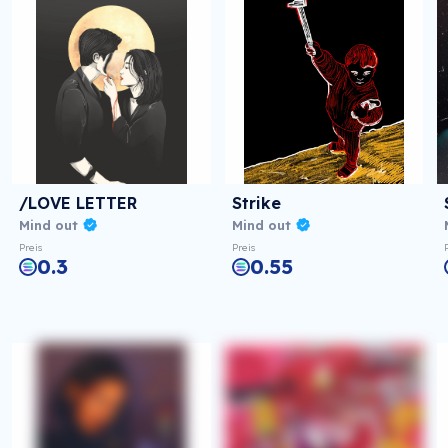
/LOVE LETTER
Strike
Mind out
Mind out
Preis
Preis
0.3
0.55