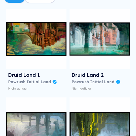
Druid Land 1
Druid Land 2
Powrush Initial Land
Powrush Initial Land
Nicht gelistet
Nicht gelistet